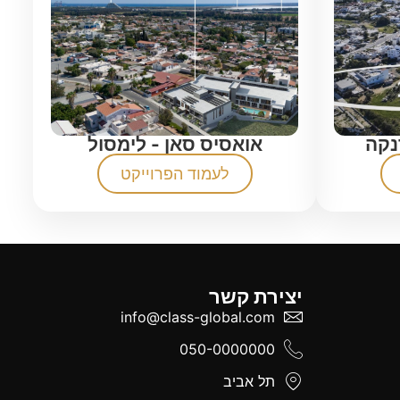
נקה
אואסיס סאן - לימסול
לעמוד הפרוייקט
יצירת קשר
info@class-global.com
050-0000000
תל אביב