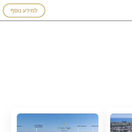
למידע נוסף
נו