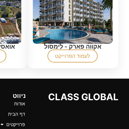
אקווה פארק - לימסול
אואסי
לעמוד הפרוייקט
CLASS GLOBAL
ניווט
אודות
דף הבית
פרוייקטים