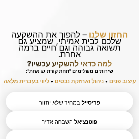
החזון שלנו
– להפוך את ההשקעה
שלכם לבית אמיתי, שמציע גם
תשואה גבוהה וגם חיים ברמה
אחרת.
למה כדאי להשקיע עכשיו?
שירותים משלימים "תחת קורת גג אחת":
עיצוב פנים
•
ניהול ואחזקת נכסים
•
ליווי בעברית מלאה
פריסייל
במחיר שלא יחזור
פוטנציאל
השבחה אדיר