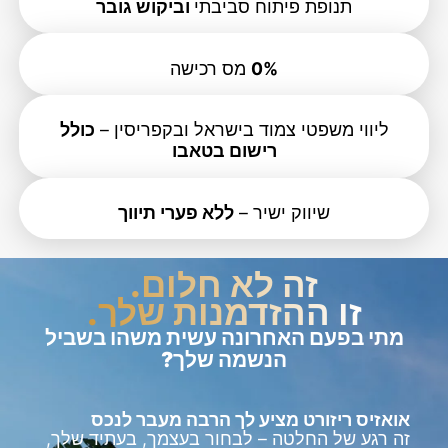
תנופת פיתוח סביבתי
וביקוש גובר
0%
מס רכישה
ליווי משפטי צמוד בישראל ובקפריסין –
כולל
רישום בטאבו
שיווק ישיר –
ללא פערי תיווך
זה לא חלום.
זו ההזדמנות שלך.
מתי בפעם האחרונה עשית משהו בשביל
הנשמה שלך?
אואזיס ריזורט מציע לך הרבה מעבר לנכס
זה רגע של החלטה – לבחור בעצמך, בעתיד שלך,