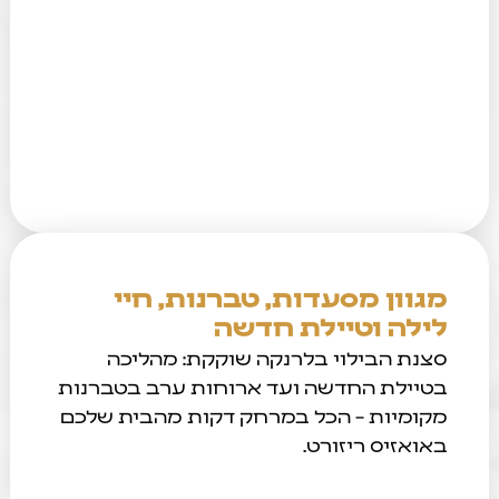
מגוון מסעדות, טברנות, חיי
לילה וטיילת חדשה
סצנת הבילוי בלרנקה שוקקת: מהליכה
בטיילת החדשה ועד ארוחות ערב בטברנות
מקומיות – הכל במרחק דקות מהבית שלכם
באואזיס ריזורט.