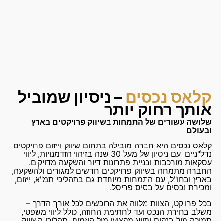
קלאס נכסים
– ניסיון שמוביל
אותך רחוק יותר
שלושה עשורים של התמחות בשיווק פרויקטים בארץ
ובעולם
קלאס נכסים היא חברה מובילה בתחום שיווק וייזום פרויקטים
נדל"ניים, עם ניסיון של מעל 30 שנה בזיהוי הזדמנויות, ליווי
עסקאות מורכבות ובניית פתרונות דיור והשקעה מדויקים.
החברה מתמחה בשיווק פרויקטים חדשים למגורים ולהשקעה,
בארץ ובחו"ל, עם התמחות מיוחדת גם בתהליכי תמ"א, ייזום,
ומכירת נכסים על בסיס פריסל.
בכל פרויקט, הצוות מלווה את הרוכשים לכל אורך הדרך –
משלב בחירת הנכס ועד לחתימת החוזה, כולל ליווי משפטי,
תמיכה מול בנקים וסיוע מקצועי מול היזמים. תהליכי השיווק