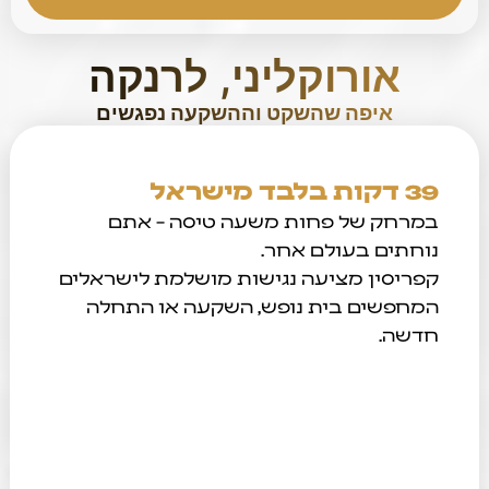
אורוקליני, לרנקה
איפה שהשקט וההשקעה נפגשים
39 דקות בלבד מישראל
במרחק של פחות משעה טיסה – אתם
נוחתים בעולם אחר.
קפריסין מציעה נגישות מושלמת לישראלים
המחפשים בית נופש, השקעה או התחלה
חדשה.