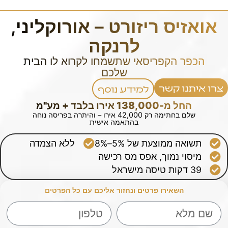
אואזיס ריזורט – אורוקליני,
לרנקה
הכפר הקפריסאי שתשמחו לקרוא לו הבית
שלכם
צרו איתנו קשר
למידע נוסף
החל מ-138,000 אירו בלבד + מע"מ
שלם בחתימה רק 42,000 אירו – והיתרה בפריסה נוחה
בהתאמה אישית
תשואה ממוצעת של 5%–8%
ללא הצמדה
מיסוי נמוך, אפס מס רכישה
39 דקות טיסה מישראל
השאירו פרטים ונחזור אליכם עם כל הפרטים