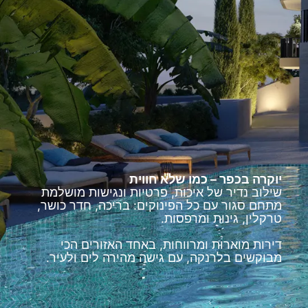
יוקרה בכפר – כמו שלא חווית
שילוב נדיר של איכות, פרטיות ונגישות מושלמת
מתחם סגור עם כל הפינוקים: בריכה, חדר כושר,
טרקלין, גינות ומרפסות.
דירות מוארות ומרווחות, באחד האזורים הכי
מבוקשים בלרנקה, עם גישה מהירה לים ולעיר.